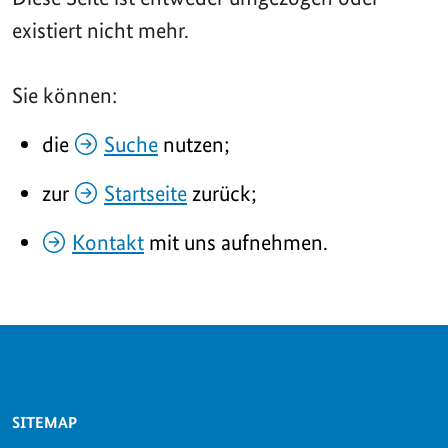
existiert nicht mehr.
Sie können:
die
Suche
nutzen;
zur
Startseite
zurück;
Kontakt
mit uns aufnehmen.
SERVICE-NAVIGATION FUSSBEREICH
SITEMAP