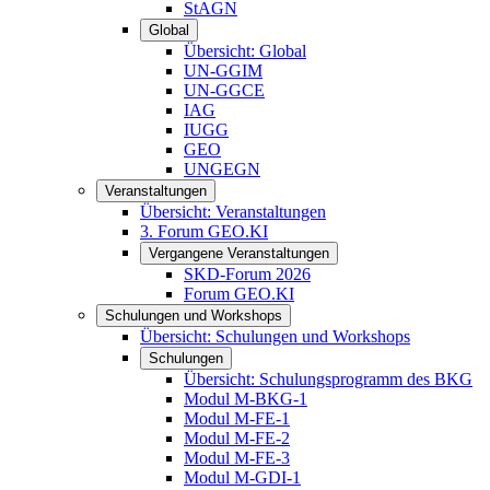
StAGN
Global
Übersicht: Global
UN-GGIM
UN-GGCE
IAG
IUGG
GEO
UNGEGN
Veranstaltungen
Übersicht: Veranstaltungen
3. Forum GEO.KI
Vergangene Veranstaltungen
SKD-Forum 2026
Forum GEO.KI
Schulungen und Workshops
Übersicht: Schulungen und Workshops
Schulungen
Übersicht: Schulungsprogramm des BKG
Modul M-BKG-1
Modul M-FE-1
Modul M-FE-2
Modul M-FE-3
Modul M-GDI-1