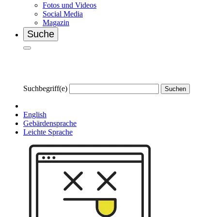
Fotos und Videos
Social Media
Magazin
Suche
Suchbegriff(e)
Suchen
English
Gebärdensprache
Leichte Sprache