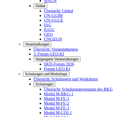
StAGN
Global
Übersicht: Global
UN-GGIM
UN-GGCE
IAG
IUGG
GEO
UNGEGN
Veranstaltungen
Übersicht: Veranstaltungen
3. Forum GEO.KI
Vergangene Veranstaltungen
SKD-Forum 2026
Forum GEO.KI
Schulungen und Workshops
Übersicht: Schulungen und Workshops
Schulungen
Übersicht: Schulungsprogramm des BKG
Modul M-BKG-1
Modul M-FE-1
Modul M-FE-2
Modul M-FE-3
Modul M-GDI-1