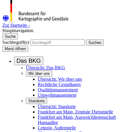
Zur Startseite -
Hauptnavigation
Suche
Suchbegriff(e)
Suchen
Menü
öffnen
Das BKG
Übersicht: Das BKG
Wir über uns
Übersicht: Wir über uns
Rechtliche Grundlagen
Qualitätsmanagement
Umweltmanagement
Standorte
Übersicht: Standorte
Frankfurt am Main, Zentrale Dienststelle
Frankfurt am Main, Ausweichliegenschaft
Hansaallee
Leipzig, Außenstelle