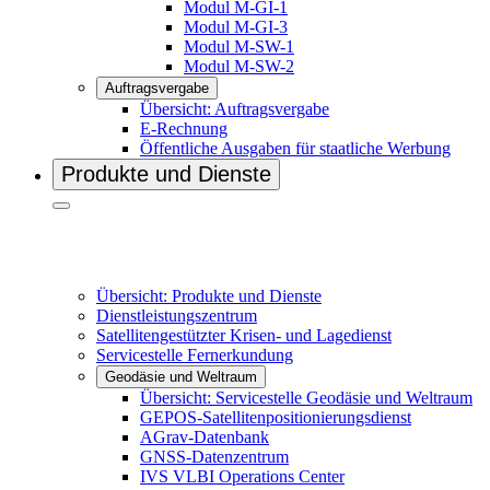
Modul M-GI-1
Modul M-GI-3
Modul M-SW-1
Modul M-SW-2
Auftragsvergabe
Übersicht: Auftragsvergabe
E-Rechnung
Öffentliche Ausgaben für staatliche Werbung
Produkte und Dienste
Übersicht: Produkte und Dienste
Dienstleistungszentrum
Satellitengestützter Krisen- und Lagedienst
Servicestelle Fernerkundung
Geodäsie und Weltraum
Übersicht: Servicestelle Geodäsie und Weltraum
GEPOS-Satellitenpositionierungsdienst
AGrav-Datenbank
GNSS-Datenzentrum
IVS VL­BI Operations Center