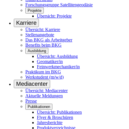
Forschungsgruppe Satellitengeodäsie
Projekte
Übersicht: Projekte
Karriere
Übersicht: Karriere
Stellenangebote
Das BKG als Arbeitgeber
Benefits beim BKG
Ausbildung
Übersicht: Ausbildung
Geomatiker/in
Feinwerkmechaniker/in
Praktikum im BKG
Werkstudent (m/w/d)
Mediacenter
Übersicht: Mediacenter
Aktuelle Meldungen
Presse
Publikationen
Übersicht: Publikationen
Flyer & Broschüren
Jahresberichte
Produktverzeichnisse