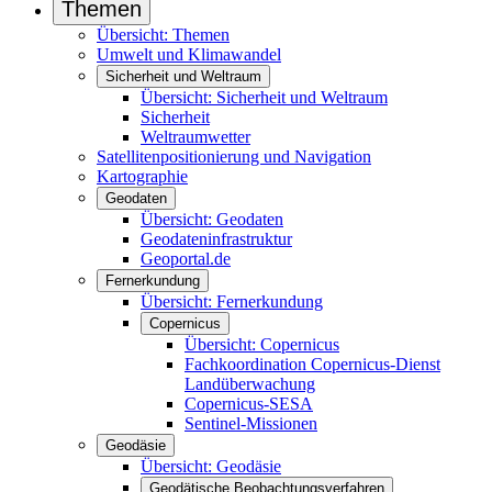
Themen
Übersicht: Themen
Umwelt und Klimawandel
Sicherheit und Weltraum
Übersicht: Sicherheit und Weltraum
Sicherheit
Weltraumwetter
Satellitenpositionierung und Navigation
Kartographie
Geodaten
Übersicht: Geodaten
Geodateninfrastruktur
Geoportal.de
Fernerkundung
Übersicht: Fernerkundung
Copernicus
Übersicht: Copernicus
Fachkoordination Copernicus-Dienst
Landüberwachung
Copernicus-SESA
Sentinel-Missionen
Geodäsie
Übersicht: Geodäsie
Geodätische Beobachtungsverfahren