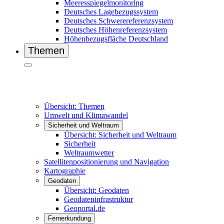
Meeresspiegelmonitoring
Deutsches Lagebezugssystem
Deutsches Schwerereferenzsystem
Deutsches Höhenreferenzsystem
Höhenbezugsfläche Deutschland
Themen
Übersicht: Themen
Umwelt und Klimawandel
Sicherheit und Weltraum
Übersicht: Sicherheit und Weltraum
Sicherheit
Weltraumwetter
Satellitenpositionierung und Navigation
Kartographie
Geodaten
Übersicht: Geodaten
Geodateninfrastruktur
Geoportal.de
Fernerkundung