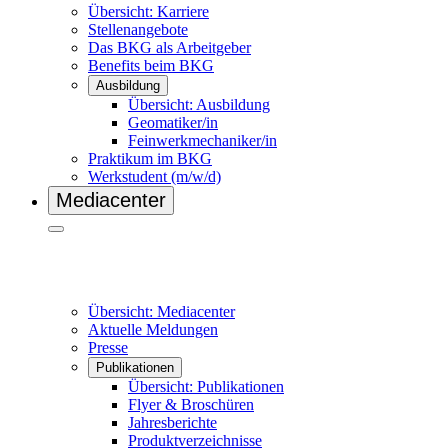
Übersicht: Karriere
Stellenangebote
Das BKG als Arbeitgeber
Benefits beim BKG
Ausbildung
Übersicht: Ausbildung
Geomatiker/in
Feinwerkmechaniker/in
Praktikum im BKG
Werkstudent (m/w/d)
Mediacenter
Übersicht: Mediacenter
Aktuelle Meldungen
Presse
Publikationen
Übersicht: Publikationen
Flyer & Broschüren
Jahresberichte
Produktverzeichnisse