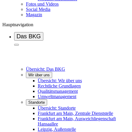
Fotos und Videos
Social Media
Magazin
Hauptnavigation
Das BKG
Übersicht: Das BKG
Wir über uns
Übersicht: Wir über uns
Rechtliche Grundlagen
Qualitätsmanagement
Umweltmanagement
Standorte
Übersicht: Standorte
Frankfurt am Main, Zentrale Dienststelle
Frankfurt am Main, Ausweichliegenschaft
Hansaallee
Leipzig, Außenstelle