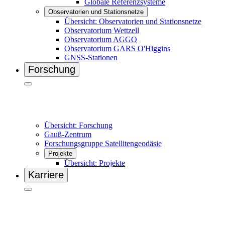
Globale Referenzsysteme
Observatorien und Stationsnetze
Übersicht: Observatorien und Stationsnetze
Observatorium Wettzell
Observatorium AGGO
Observatorium GARS O'Higgins
GNSS-Stationen
Forschung
Übersicht: Forschung
Gauß-Zentrum
Forschungsgruppe Satellitengeodäsie
Projekte
Übersicht: Projekte
Karriere