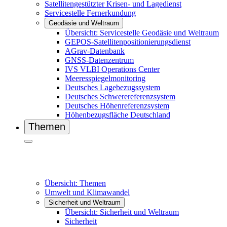
Satellitengestützter Krisen- und Lagedienst
Servicestelle Fernerkundung
Geodäsie und Weltraum
Übersicht: Servicestelle Geodäsie und Weltraum
GEPOS-Satellitenpositionierungsdienst
AGrav-Datenbank
GNSS-Datenzentrum
IVS VL­BI Operations Center
Meeresspiegelmonitoring
Deutsches Lagebezugssystem
Deutsches Schwerereferenzsystem
Deutsches Höhenreferenzsystem
Höhenbezugsfläche Deutschland
Themen
Übersicht: Themen
Umwelt und Klimawandel
Sicherheit und Weltraum
Übersicht: Sicherheit und Weltraum
Sicherheit