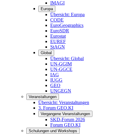
IMAGI
Europa
Übersicht: Europa
CODE
EuroGeographics
EuroSDR
Eurostat
EUREF
StAGN
Global
Übersicht: Global
UN-GGIM
UN-GGCE
IAG
IUGG
GEO
UNGEGN
Veranstaltungen
Übersicht: Veranstaltungen
3. Forum GEO.KI
Vergangene Veranstaltungen
SKD-Forum 2026
Forum GEO.KI
Schulungen und Workshops