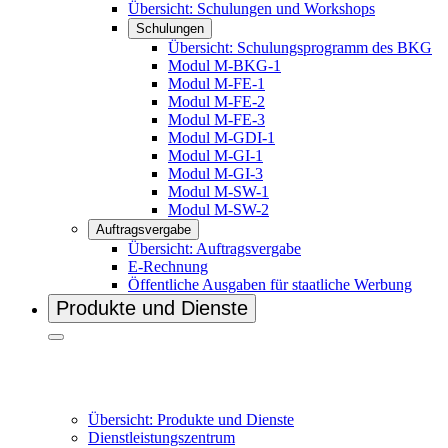
Übersicht: Schulungen und Workshops
Schulungen
Übersicht: Schulungsprogramm des BKG
Modul M-BKG-1
Modul M-FE-1
Modul M-FE-2
Modul M-FE-3
Modul M-GDI-1
Modul M-GI-1
Modul M-GI-3
Modul M-SW-1
Modul M-SW-2
Auftragsvergabe
Übersicht: Auftragsvergabe
E-Rechnung
Öffentliche Ausgaben für staatliche Werbung
Produkte und Dienste
Übersicht: Produkte und Dienste
Dienstleistungszentrum