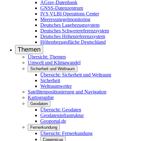
AGrav-Datenbank
GNSS-Datenzentrum
IVS VL­BI Operations Center
Meeresspiegelmonitoring
Deutsches Lagebezugssystem
Deutsches Schwerereferenzsystem
Deutsches Höhenreferenzsystem
Höhenbezugsfläche Deutschland
Themen
Übersicht: Themen
Umwelt und Klimawandel
Sicherheit und Weltraum
Übersicht: Sicherheit und Weltraum
Sicherheit
Weltraumwetter
Satellitenpositionierung und Navigation
Kartographie
Geodaten
Übersicht: Geodaten
Geodateninfrastruktur
Geoportal.de
Fernerkundung
Übersicht: Fernerkundung
Copernicus