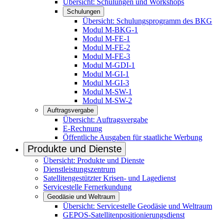
Übersicht: Schulungen und Workshops
Schulungen
Übersicht: Schulungsprogramm des BKG
Modul M-BKG-1
Modul M-FE-1
Modul M-FE-2
Modul M-FE-3
Modul M-GDI-1
Modul M-GI-1
Modul M-GI-3
Modul M-SW-1
Modul M-SW-2
Auftragsvergabe
Übersicht: Auftragsvergabe
E-Rechnung
Öffentliche Ausgaben für staatliche Werbung
Produkte und Dienste
Übersicht: Produkte und Dienste
Dienstleistungszentrum
Satellitengestützter Krisen- und Lagedienst
Servicestelle Fernerkundung
Geodäsie und Weltraum
Übersicht: Servicestelle Geodäsie und Weltraum
GEPOS-Satellitenpositionierungsdienst