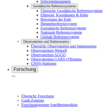
Schweremessungen
Geodätische Referenzsysteme
Übersicht: Geodätische Referenzsysteme
Ellipsoid, Koordinaten & Höhe
Bewegung der Erde
Himmelsreferenzsystem
Europäische Referenzsysteme
Nationale Referenzsysteme
Globale Referenzsysteme
Observatorien und Stationsnetze
Übersicht: Observatorien und Stationsnetze
Observatorium Wettzell
Observatorium AGGO
Observatorium GARS O'Higgins
GNSS-Stationen
Forschung
Übersicht: Forschung
Gauß-Zentrum
Forschungsgruppe Satellitengeodäsie