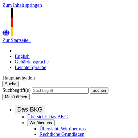
Zum Inhalt springen
Zur Startseite -
English
Gebärdensprache
Leichte Sprache
Hauptnavigation
Suche
Suchbegriff(e)
Suchen
Menü
öffnen
Das BKG
Übersicht: Das BKG
Wir über uns
Übersicht: Wir über uns
Rechtliche Grundlagen