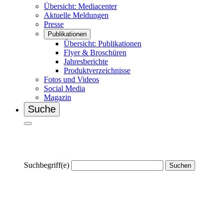
Übersicht: Mediacenter
Aktuelle Meldungen
Presse
Publikationen
Übersicht: Publikationen
Flyer & Broschüren
Jahresberichte
Produktverzeichnisse
Fotos und Videos
Social Media
Magazin
Suche
Suchbegriff(e)
Suchen