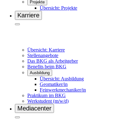
Projekte
Übersicht: Projekte
Karriere
Übersicht: Karriere
Stellenangebote
Das BKG als Arbeitgeber
Benefits beim BKG
Ausbildung
Übersicht: Ausbildung
Geomatiker/in
Feinwerkmechaniker/in
Praktikum im BKG
Werkstudent (m/w/d)
Mediacenter