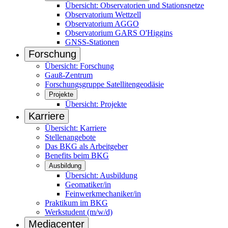
Übersicht: Observatorien und Stationsnetze
Observatorium Wettzell
Observatorium AGGO
Observatorium GARS O'Higgins
GNSS-Stationen
Forschung
Übersicht: Forschung
Gauß-Zentrum
Forschungsgruppe Satellitengeodäsie
Projekte
Übersicht: Projekte
Karriere
Übersicht: Karriere
Stellenangebote
Das BKG als Arbeitgeber
Benefits beim BKG
Ausbildung
Übersicht: Ausbildung
Geomatiker/in
Feinwerkmechaniker/in
Praktikum im BKG
Werkstudent (m/w/d)
Mediacenter