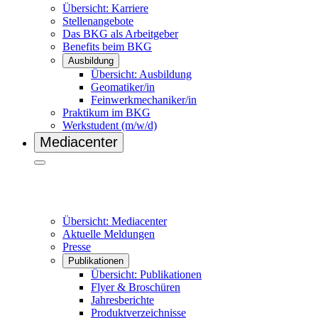
Übersicht: Karriere
Stellenangebote
Das BKG als Arbeitgeber
Benefits beim BKG
Ausbildung
Übersicht: Ausbildung
Geomatiker/in
Feinwerkmechaniker/in
Praktikum im BKG
Werkstudent (m/w/d)
Mediacenter
Übersicht: Mediacenter
Aktuelle Meldungen
Presse
Publikationen
Übersicht: Publikationen
Flyer & Broschüren
Jahresberichte
Produktverzeichnisse