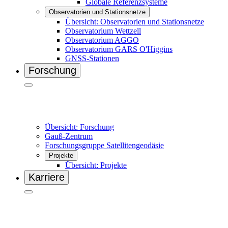
Globale Referenzsysteme
Observatorien und Stationsnetze
Übersicht: Observatorien und Stationsnetze
Observatorium Wettzell
Observatorium AGGO
Observatorium GARS O'Higgins
GNSS-Stationen
Forschung
Übersicht: Forschung
Gauß-Zentrum
Forschungsgruppe Satellitengeodäsie
Projekte
Übersicht: Projekte
Karriere