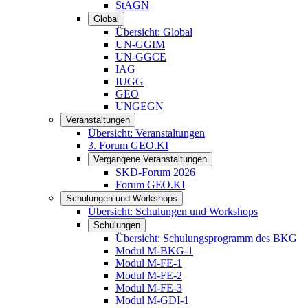
StAGN
Global
Übersicht: Global
UN-GGIM
UN-GGCE
IAG
IUGG
GEO
UNGEGN
Veranstaltungen
Übersicht: Veranstaltungen
3. Forum GEO.KI
Vergangene Veranstaltungen
SKD-Forum 2026
Forum GEO.KI
Schulungen und Workshops
Übersicht: Schulungen und Workshops
Schulungen
Übersicht: Schulungsprogramm des BKG
Modul M-BKG-1
Modul M-FE-1
Modul M-FE-2
Modul M-FE-3
Modul M-GDI-1