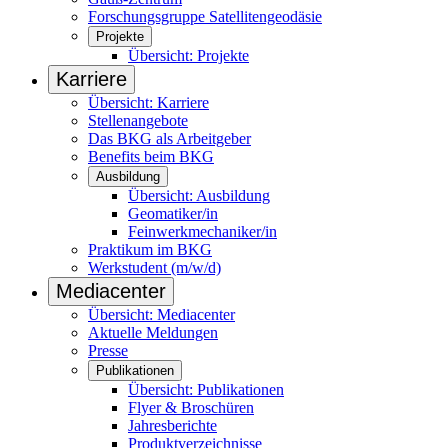
Forschungsgruppe Satellitengeodäsie
Projekte
Übersicht: Projekte
Karriere
Übersicht: Karriere
Stellenangebote
Das BKG als Arbeitgeber
Benefits beim BKG
Ausbildung
Übersicht: Ausbildung
Geomatiker/in
Feinwerkmechaniker/in
Praktikum im BKG
Werkstudent (m/w/d)
Mediacenter
Übersicht: Mediacenter
Aktuelle Meldungen
Presse
Publikationen
Übersicht: Publikationen
Flyer & Broschüren
Jahresberichte
Produktverzeichnisse