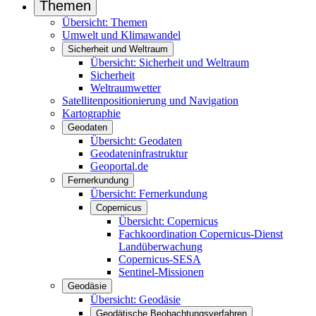
Themen
Übersicht: Themen
Umwelt und Klimawandel
Sicherheit und Weltraum
Übersicht: Sicherheit und Weltraum
Sicherheit
Weltraumwetter
Satellitenpositionierung und Navigation
Kartographie
Geodaten
Übersicht: Geodaten
Geodateninfrastruktur
Geoportal.de
Fernerkundung
Übersicht: Fernerkundung
Copernicus
Übersicht: Copernicus
Fachkoordination Copernicus-Dienst
Landüberwachung
Copernicus-SESA
Sentinel-Missionen
Geodäsie
Übersicht: Geodäsie
Geodätische Beobachtungsverfahren