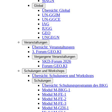
StAGN
Global
Übersicht: Global
UN-GGIM
UN-GGCE
IAG
IUGG
GEO
UNGEGN
Veranstaltungen
Übersicht: Veranstaltungen
3. Forum GEO.KI
Vergangene Veranstaltungen
SKD-Forum 2026
Forum GEO.KI
Schulungen und Workshops
Übersicht: Schulungen und Workshops
Schulungen
Übersicht: Schulungsprogramm des BKG
Modul M-BKG-1
Modul M-FE-1
Modul M-FE-2
Modul M-FE-3
Modul M-GDI-1