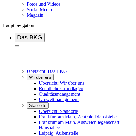
Fotos und Videos
Social Media
Magazin
Hauptnavigation
Das BKG
Übersicht: Das BKG
Wir über uns
Übersicht: Wir über uns
Rechtliche Grundlagen
Qualitätsmanagement
Umweltmanagement
Standorte
Übersicht: Standorte
Frankfurt am Main, Zentrale Dienststelle
Frankfurt am Main, Ausweichliegenschaft
Hansaallee
Leipzig, Außenstelle