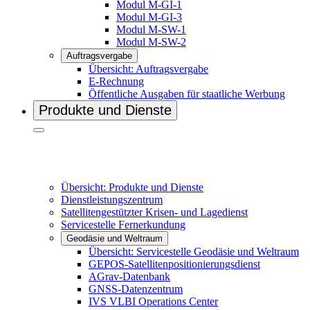
Modul M-GI-1
Modul M-GI-3
Modul M-SW-1
Modul M-SW-2
Auftragsvergabe
Übersicht: Auftragsvergabe
E-Rechnung
Öffentliche Ausgaben für staatliche Werbung
Produkte und Dienste
Übersicht: Produkte und Dienste
Dienstleistungszentrum
Satellitengestützter Krisen- und Lagedienst
Servicestelle Fernerkundung
Geodäsie und Weltraum
Übersicht: Servicestelle Geodäsie und Weltraum
GEPOS-Satellitenpositionierungsdienst
AGrav-Datenbank
GNSS-Datenzentrum
IVS VL­BI Operations Center