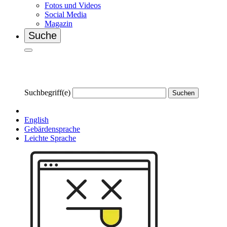
Fotos und Videos
Social Media
Magazin
Suche
Suchbegriff(e)
Suchen
English
Gebärdensprache
Leichte Sprache