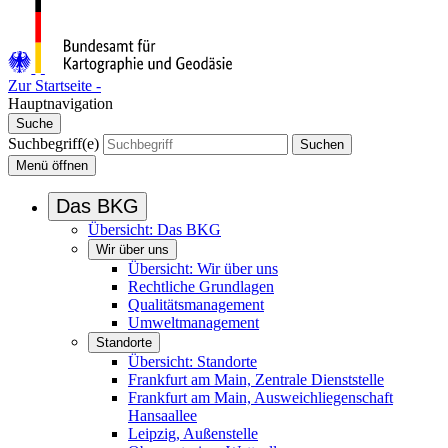
Zur Startseite -
Hauptnavigation
Suche
Suchbegriff(e)
Suchen
Menü
öffnen
Das BKG
Übersicht: Das BKG
Wir über uns
Übersicht: Wir über uns
Rechtliche Grundlagen
Qualitätsmanagement
Umweltmanagement
Standorte
Übersicht: Standorte
Frankfurt am Main, Zentrale Dienststelle
Frankfurt am Main, Ausweichliegenschaft
Hansaallee
Leipzig, Außenstelle