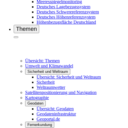
Meeresspiegelmonitoring
Deutsches Lagebezugssystem
Deutsches Schwerereferenzsystem
Deutsches Höhenreferenzsystem
Höhenbezugsfläche Deutschland
Themen
Übersicht: Themen
Umwelt und Klimawandel
Sicherheit und Weltraum
Übersicht: Sicherheit und Weltraum
Sicherheit
Weltraumwetter
Satellitenpositionierung und Navigation
Kartographie
Geodaten
Übersicht: Geodaten
Geodateninfrastruktur
Geoportal.de
Fernerkundung